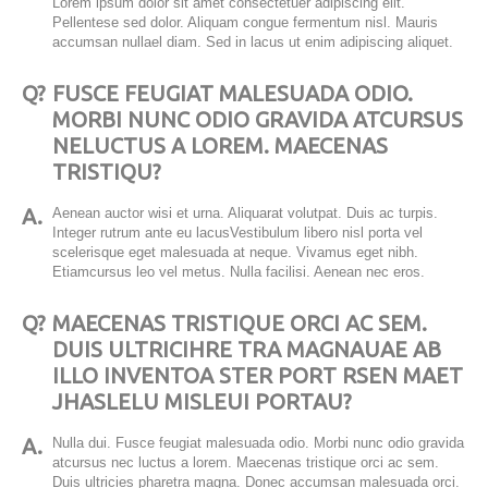
Lorem ipsum dolor sit amet consectetuer adipiscing elit.
Pellentese sed dolor. Aliquam congue fermentum nisl. Mauris
accumsan nullael diam. Sed in lacus ut enim adipiscing aliquet.
Q?
FUSCE FEUGIAT MALESUADA ODIO.
MORBI NUNC ODIO GRAVIDA ATCURSUS
NELUCTUS A LOREM. MAECENAS
TRISTIQU?
A.
Aenean auctor wisi et urna. Aliquarat volutpat. Duis ac turpis.
Integer rutrum ante eu lacusVestibulum libero nisl porta vel
scelerisque eget malesuada at neque. Vivamus eget nibh.
Etiamcursus leo vel metus. Nulla facilisi. Aenean nec eros.
Q?
MAECENAS TRISTIQUE ORCI AC SEM.
DUIS ULTRICIHRE TRA MAGNAUAE AB
ILLO INVENTOA STER PORT RSEN MAET
JHASLELU MISLEUI PORTAU?
A.
Nulla dui. Fusce feugiat malesuada odio. Morbi nunc odio gravida
atcursus nec luctus a lorem. Maecenas tristique orci ac sem.
Duis ultricies pharetra magna. Donec accumsan malesuada orci.