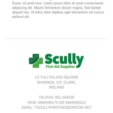
Donec sit amet eros. Lorem ipsum dolor sit amet consectetuer
adipiscing elit. Mauris fermentum dictum magna. Sed laoreet
aliquam leo. Ut tellus dolor dapibus eget elementum vel cursus
eleifend elit.
13 TULLYGLASS SQUARE
SHANNON,
CO. CLARE,
IRELAND
TEL/FAX:
061-364536
MOB: 0868598175 OR 0868590510
EMAIL: TSCULLYFIRSTAID@EIRCOM.NET