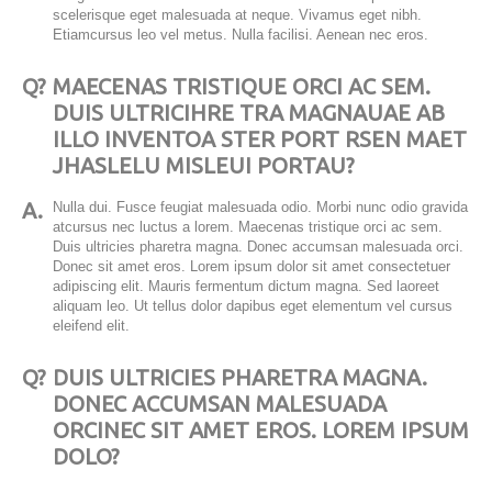
scelerisque eget malesuada at neque. Vivamus eget nibh.
Etiamcursus leo vel metus. Nulla facilisi. Aenean nec eros.
Q?
MAECENAS TRISTIQUE ORCI AC SEM.
DUIS ULTRICIHRE TRA MAGNAUAE AB
ILLO INVENTOA STER PORT RSEN MAET
JHASLELU MISLEUI PORTAU?
A.
Nulla dui. Fusce feugiat malesuada odio. Morbi nunc odio gravida
atcursus nec luctus a lorem. Maecenas tristique orci ac sem.
Duis ultricies pharetra magna. Donec accumsan malesuada orci.
Donec sit amet eros. Lorem ipsum dolor sit amet consectetuer
adipiscing elit. Mauris fermentum dictum magna. Sed laoreet
aliquam leo. Ut tellus dolor dapibus eget elementum vel cursus
eleifend elit.
Q?
DUIS ULTRICIES PHARETRA MAGNA.
DONEC ACCUMSAN MALESUADA
ORCINEC SIT AMET EROS. LOREM IPSUM
DOLO?